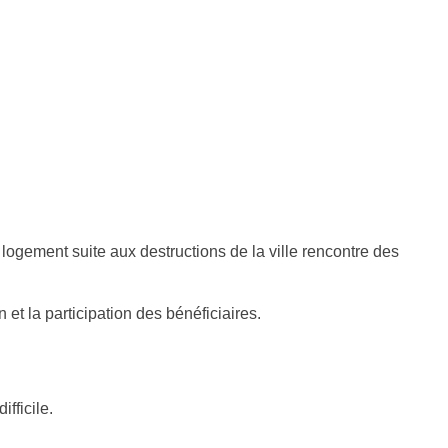
 logement suite aux destructions de la ville rencontre des
t la participation des bénéficiaires.
fficile.