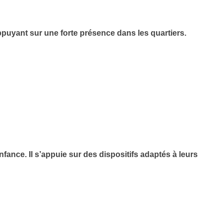
ppuyant sur une forte présence dans les quartiers.
ance. Il s’appuie sur des dispositifs adaptés à leurs