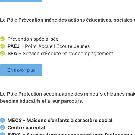
Le Pôle Prévention mène des actions éducatives, sociales et
Prévention spécialisée
PAEJ
– Point Accueil Écoute Jeunes
SEA
– Service d’Écoute et d’Accompagnement
En savoir plus
Le Pôle Protection accompagne des mineurs et jeunes majeur
besoins éducatifs et à leur parcours.
MECS - Maisons d’enfants à caractère social
Centre parental
SAVA
– Service d’accompagnement vers l’autonomie