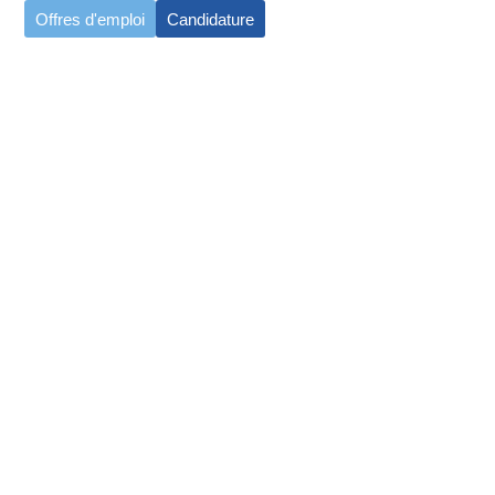
contenu
Offres d'emploi
Candidature
principal